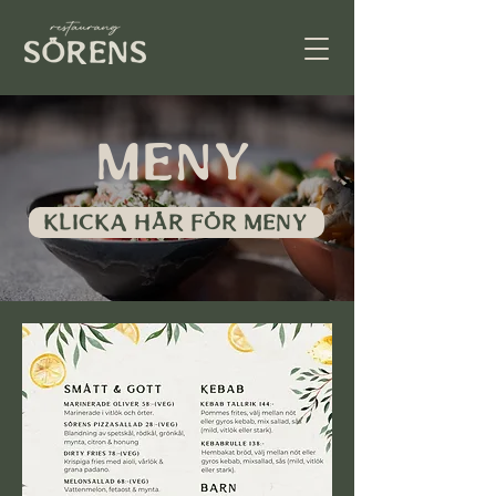
meny
KLICKA HÄR FÖR MENY